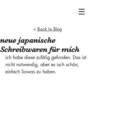
<
Back to Blog
neue japanische
Schreibwaren für mich
ich habe diese zufälig gefunden. Das ist 
nicht notwendig, aber es isch schön, 
einfach Sowas zu haben.