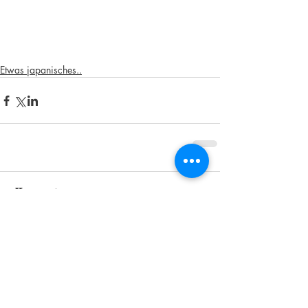
Etwas japanisches..
Kommentare
Kommentar verfassen...