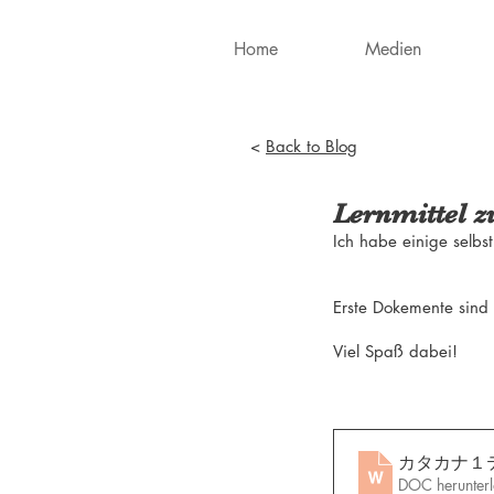
Home
Medien
<
Back to Blog
Lernmittel z
Ich habe einige selbs
Erste Dokemente sind
Viel Spaß dabei!
カタカナ１テ
DOC herunter