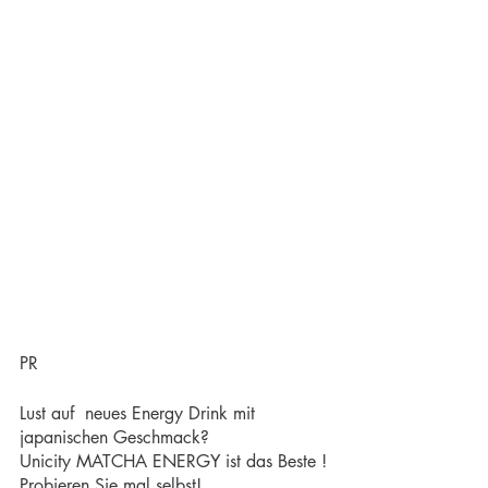
PR
Lust auf  neues Energy Drink mit 
japanischen Geschmack?
Unicity MATCHA ENERGY ist das Beste !
Probieren Sie mal selbst!